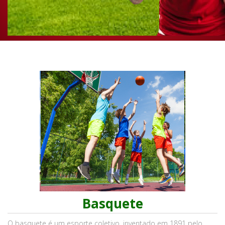
Basquete
O basquete é um esporte coletivo, inventado em 1891 pelo