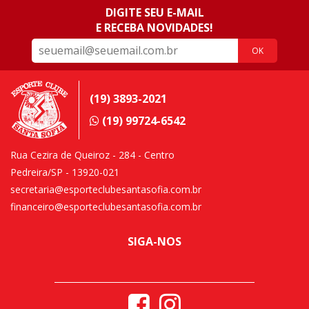
DIGITE SEU E-MAIL
E RECEBA NOVIDADES!
OK
(19) 3893-2021
(19) 99724-6542
Rua Cezira de Queiroz - 284 - Centro
Pedreira/SP - 13920-021
secretaria@esporteclubesantasofia.com.br
financeiro@esporteclubesantasofia.com.br
SIGA-NOS