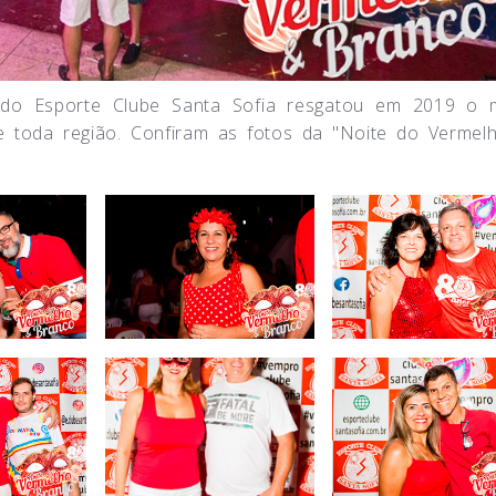
 do Esporte Clube Santa Sofia resgatou em 2019 o 
 de toda região. Confiram as fotos da "Noite do Vermel