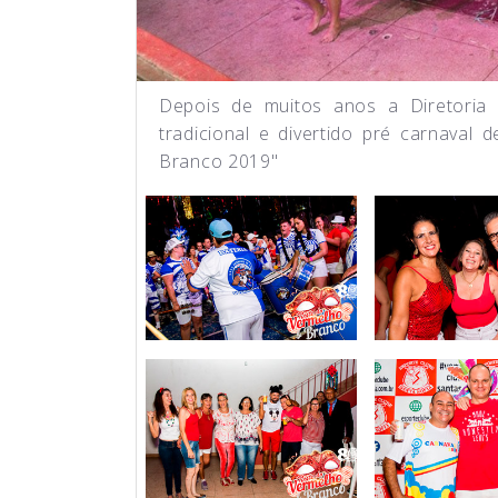
Depois de muitos anos a Diretoria
tradicional e divertido pré carnaval
Branco 2019"