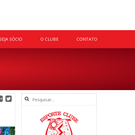
SEJA SÓCIO
O CLUBE
CONTATO